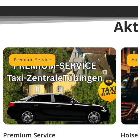
Ak
Premium Service
Ho
Premium Service
Holse