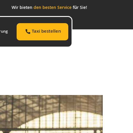
Wir bieten
den besten Service
für Sie!
Taxi bestellen
rung