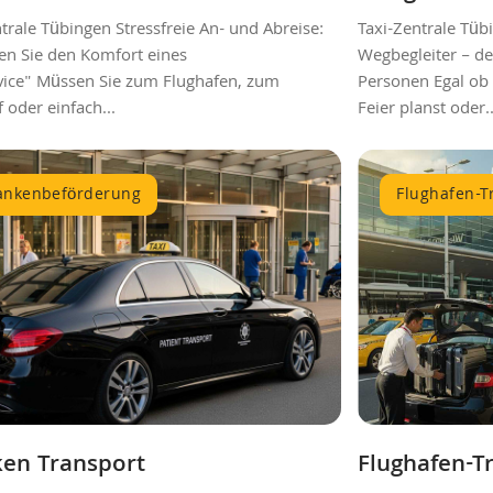
trale Tübingen Stressfreie An- und Abreise:
Taxi-Zentrale Tüb
en Sie den Komfort eines
Wegbegleiter – de
vice" Müssen Sie zum Flughafen, zum
Personen Egal ob
oder einfach...
Feier planst oder..
ankenbeförderung
Flughafen-T
en Transport
Flughafen-T