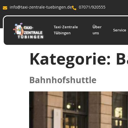
info@taxi-zentrale-tuebingen.de
07071/920555
Taxi-Zentrale
Über
Service
Tübingen
uns
Kategorie:
B
Bahnhofshuttle