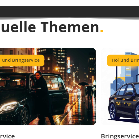
tuelle Themen
.
l und Bringservice
Hol und Bri
rvice
Bringservic