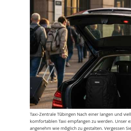
Taxi-Zentrale Tübingen Nach einer langen und viel
komfortablen Taxi empfangen zu werden. Unser exk
angenehm wie möglich zu gestalten. Vergessen S