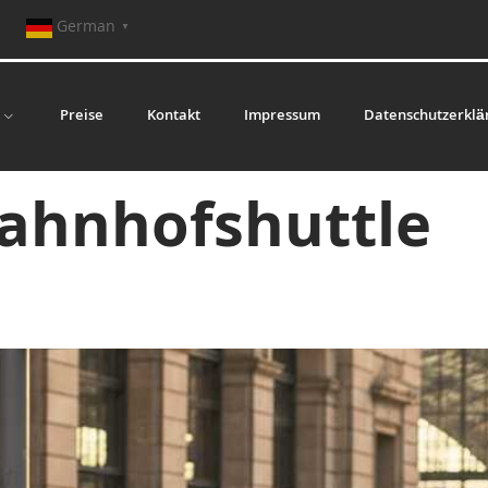
German
▼
Preise
Kontakt
Impressum
Datenschutzerklä
ahnhofshuttle