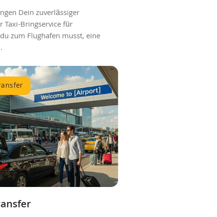
ingen Dein zuverlässiger
r Taxi-Bringservice für
 du zum Flughafen musst, eine
.
ransfer
ransfer