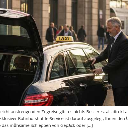
leicht anstrengenden Zugreise gibt es nichts Besseres, als direk
lusiver Bahnhofshuttle-Service ist darauf ausgelegt, Ihnen den
ie das mühsame Schleppen von Gepäck oder […]