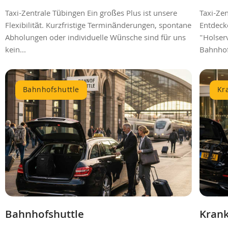
Taxi-Zentrale Tübingen Ein großes Plus ist unsere
Taxi-Zen
Flexibilität. Kurzfristige Terminänderungen, spontane
Entdeck
Abholungen oder individuelle Wünsche sind für uns
"Holser
kein...
Bahnhof 
Bahnhofshuttle
Kr
Bahnhofshuttle
Krank