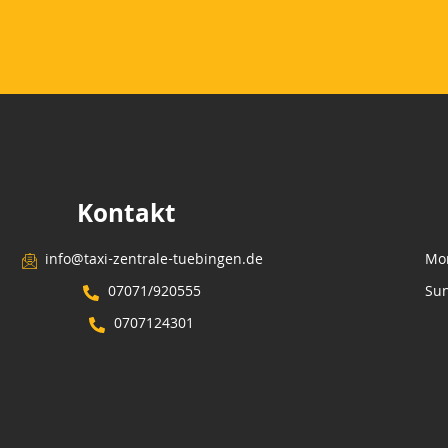
Kontakt
info@taxi-zentrale-tuebingen.de
Mon
07071/920555
Sun
0707124301